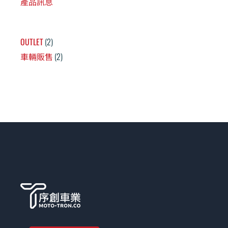
產品訊息
OUTLET
2
車輛販售
2