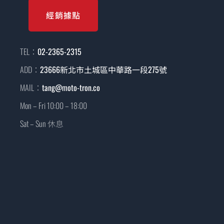
經銷據點
TEL：
02-2365-2315
ADD：
23666新北市土城區中華路一段275號
MAIL：
tang@moto-tron.co
Mon – Fri 10:00 – 18:00
Sat – Sun 休息