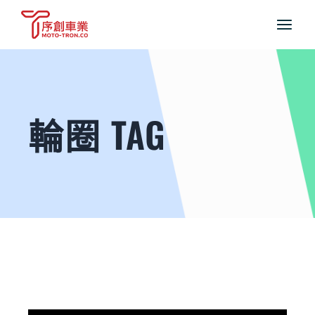
輪圈 TAG