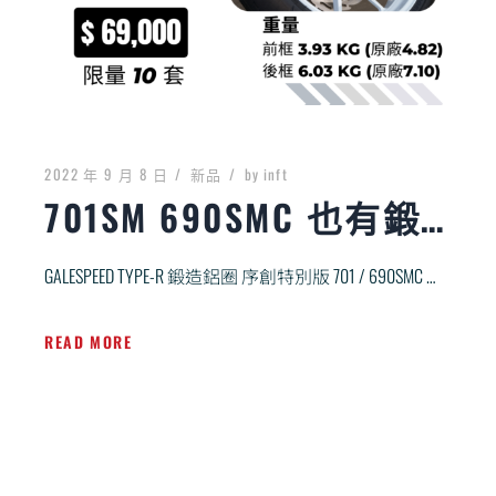
2022 年 9 月 8 日
新品
by
inft
701SM 690SMC 也有鍛框了
GALESPEED TYPE-R 鍛造鋁圈 序創特別版 701 / 690SMC 專用 剛性更強，穩定，不易偏 […]
READ MORE