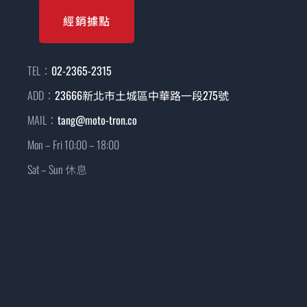
經銷據點
TEL：
02-2365-2315
ADD：
23666新北市土城區中華路一段275號
MAIL：
tang@moto-tron.co
Mon – Fri 10:00 – 18:00
Sat – Sun 休息