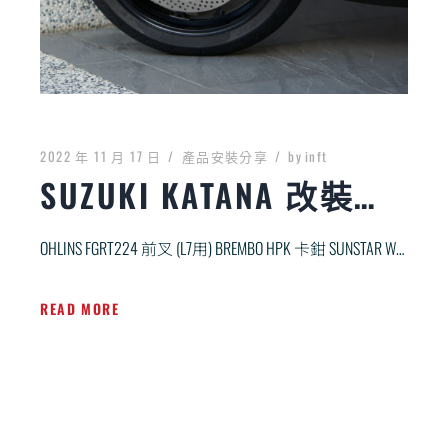
2022 年 11 月 17 日
產品安裝分享
by
inft
SUZUKI KATANA 改裝分享
OHLINS FGRT224 前叉 (L7用) BREMBO HPK 卡鉗 SUNSTAR WORK EXPA […]
READ MORE