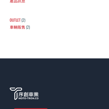
產品訊息
OUTLET
2
車輛販售
2