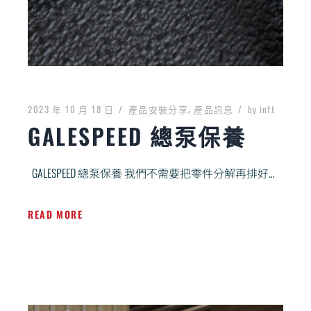
2023 年 10 月 18 日
產品安裝分享
產品訊息
by
inft
GALESPEED 總泵保養
GALESPEED 總泵保養 我們不需要把零件分解再排好給你看， 因為都要丟掉了，排整齊要幹嘛？ […]
READ MORE